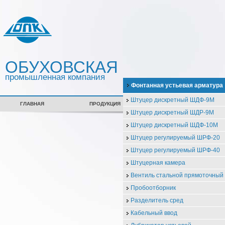
ОБУХОВСКАЯ
промышленная компания
Фонтанная устьевая арматура
Штуцер дискретный ШДФ-9М
ГЛАВНАЯ
ПРОДУКЦИЯ
СЕРТИФИКАТЫ
Штуцер дискретный ШДР-9М
Штуцер дискретный ШДФ-10М
Штуцер регулируемый ШРФ-20
Штуцер регулируемый ШРФ-40
Штуцерная камера
Вентиль стальной прямоточны
Пробоотборник
Разделитель сред
Кабельный ввод