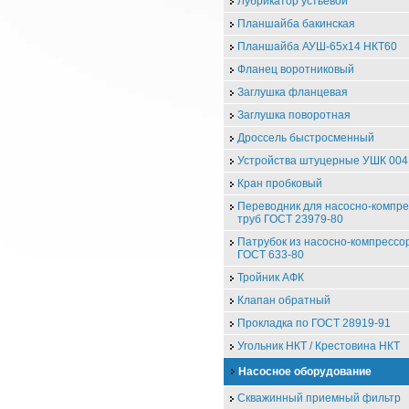
Лубрикатор устьевой
Планшайба бакинская
Планшайба АУШ-65х14 НКТ60
Фланец воротниковый
Заглушка фланцевая
Заглушка поворотная
Дроссель быстросменный
Устройства штуцерные УШК 004
Кран пробковый
Переводник для насосно-компр
труб ГОСТ 23979-80
Патрубок из насосно-компрессо
ГОСТ 633-80
Тройник АФК
Клапан обратный
Прокладка по ГОСТ 28919-91
Угольник НКТ / Крестовина НКТ
Насосное оборудование
Скважинный приемный фильтр