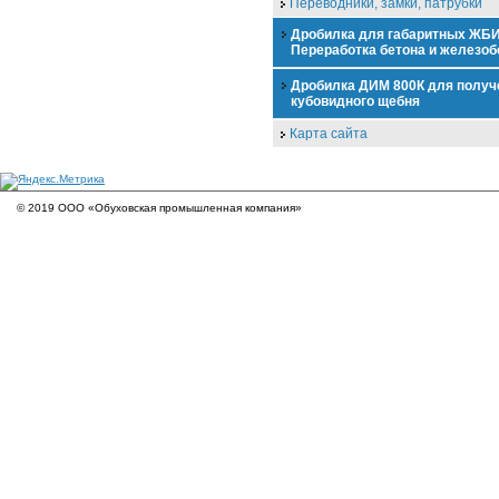
Переводники, замки, патрубки
Дробилка для габаритных ЖБИ
Переработка бетона и железоб
Дробилка ДИМ 800К для получ
кубовидного щебня
Карта сайта
© 2019 ООО «Обуховская промышленная компания»