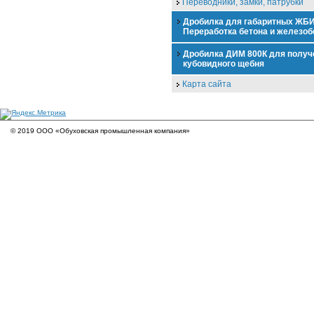
Переводники, замки, патрубки
Дробилка для габаритных ЖБИ
Переработка бетона и железоб
Дробилка ДИМ 800К для получ
кубовидного щебня
Карта сайта
© 2019 ООО «Обуховская промышленная компания»