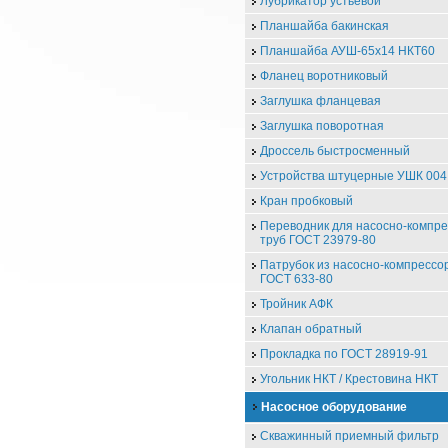
Лубрикатор устьевой
Планшайба бакинская
Планшайба АУШ-65х14 НКТ60
Фланец воротниковый
Заглушка фланцевая
Заглушка поворотная
Дроссель быстросменный
Устройства штуцерные УШК 004
Кран пробковый
Переводник для насосно-компр
труб ГОСТ 23979-80
Патрубок из насосно-компрессо
ГОСТ 633-80
Тройник АФК
Клапан обратный
Прокладка по ГОСТ 28919-91
Угольник НКТ / Крестовина НКТ
Насосное оборудование
Скважинный приемный фильтр