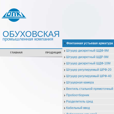
ОБУХОВСКАЯ
промышленная компания
Фонтанная устьевая арматура
Штуцер дискретный ШДФ-9М
ГЛАВНАЯ
ПРОДУКЦИЯ
СЕРТИФИКАТЫ
Штуцер дискретный ШДР-9М
Штуцер дискретный ШДФ-10М
Штуцер регулируемый ШРФ-20
Штуцер регулируемый ШРФ-40
Штуцерная камера
Вентиль стальной прямоточны
Пробоотборник
Разделитель сред
Кабельный ввод